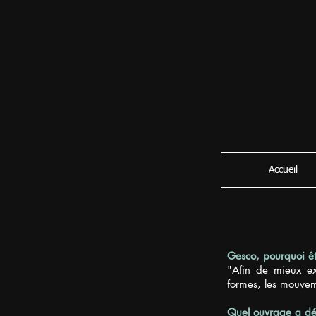
Accueil
Gesco, pourquoi ête
"Afin de mieux ex
formes, les mouveme
Quel ouvrage a déc