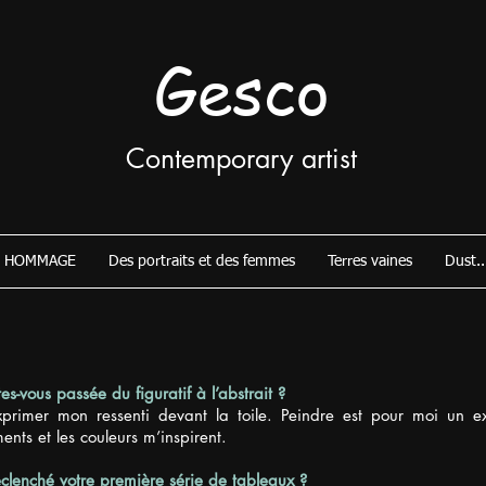
Gesco
Contemporary artist
HOMMAGE
Des portraits et des femmes
Terres vaines
Dust..
s-vous passée du figuratif à l’abstrait ?
primer mon ressenti devant la toile. Peindre est pour moi un ex
nts et les couleurs m’inspirent.
lenché votre première série de tableaux ?