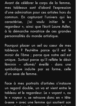
Avant de célébrer le corps de la femme,
mes tableaux sont d’abord l’expression
d’une admiration pour ces artistes hors du
commun. En capturant l’univers qui les
caractérise, j’ai voulu initier le «
regardeur », ainsi que l’écrit Laure Adler,
à la démarche novatrice de ces grandes
personnalités du monde artistique.
Pourquoi placer un œil au cœur de mes
tableaux ? Peut-être parce qu’il est le
miroir de l’âme ; parce que notre œil est
unique. Surtout parce qu’il reflète le désir
féminin – allumé/ éveillé - dans une
symbolique induite par sa forme, celle
d’un sexe de femme.
Face à mes portraits d’artistes s’instaure
un regard double, un va et vient entre le
tableau et le regardeur. Le « voyant », ou
le « voyeur », se retrouve donc en « tête-
à-sexe » avec une femme qui soutient son