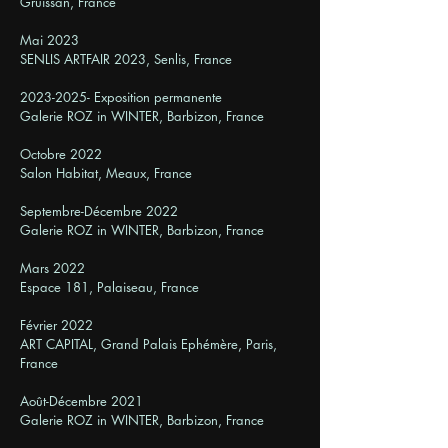
Gruissan, France
Mai 2023
SENLIS ARTFAIR 2023, Senlis, France
2023-2025- Exposition permanente
Galerie ROZ in WINTER, Barbizon, France
Octobre 2022
Salon Habitat, Meaux, France
Septembre-Décembre 2022
Galerie ROZ in WINTER, Barbizon, France
Mars 2022
Espace 181, Palaiseau, France
Février 2022
ART CAPITAL, Grand Palais Ephémère, Paris,
France
Août-Décembre 2021
Galerie ROZ in WINTER, Barbizon, France