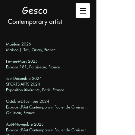
Gesco
Contemporary artist
Mai-Juin 2026
Maison J. Tati, Orsay, France
Février-Mars 2025
Espace 181, Palaiseau, France
Juin-Décembre 2024
SPORTS’ARTS 2024
Exposition itinérante, Paris, France
Octobre-Décembre 2024
Espace d'Art Contemporain Poulet de Gruissan,
Gruissan, France
Août-Novembre 2023
Espace d'Art Contemporain Poulet de Gruissan,